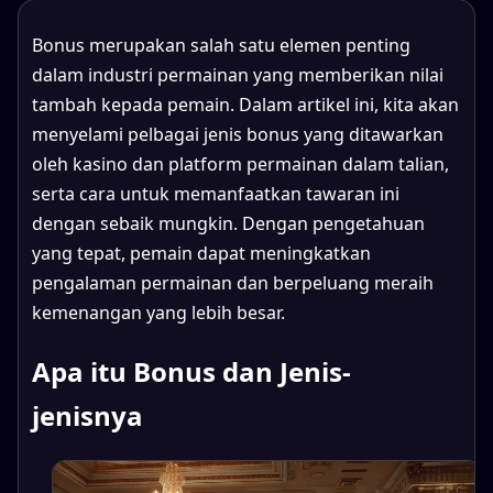
Bonus merupakan salah satu elemen penting
dalam industri permainan yang memberikan nilai
tambah kepada pemain. Dalam artikel ini, kita akan
menyelami pelbagai jenis bonus yang ditawarkan
oleh kasino dan platform permainan dalam talian,
serta cara untuk memanfaatkan tawaran ini
dengan sebaik mungkin. Dengan pengetahuan
yang tepat, pemain dapat meningkatkan
pengalaman permainan dan berpeluang meraih
kemenangan yang lebih besar.
Apa itu Bonus dan Jenis-
jenisnya