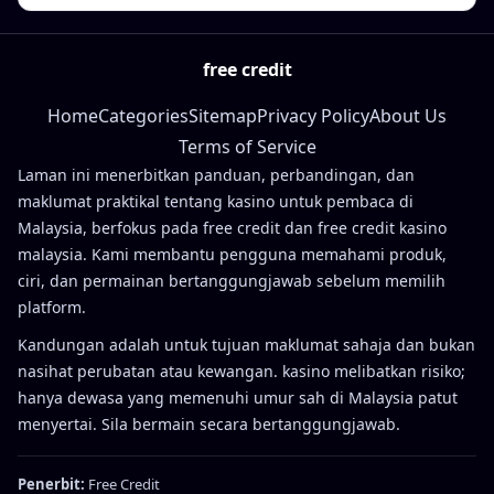
free credit
Home
Categories
Sitemap
Privacy Policy
About Us
Terms of Service
Laman ini menerbitkan panduan, perbandingan, dan
maklumat praktikal tentang kasino untuk pembaca di
Malaysia, berfokus pada free credit dan free credit kasino
malaysia. Kami membantu pengguna memahami produk,
ciri, dan permainan bertanggungjawab sebelum memilih
platform.
Kandungan adalah untuk tujuan maklumat sahaja dan bukan
nasihat perubatan atau kewangan. kasino melibatkan risiko;
hanya dewasa yang memenuhi umur sah di Malaysia patut
menyertai. Sila bermain secara bertanggungjawab.
Penerbit:
Free Credit