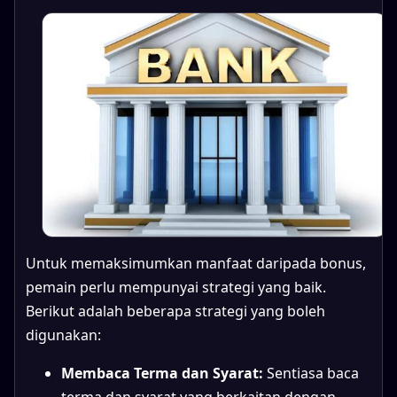
Untuk memaksimumkan manfaat daripada bonus,
pemain perlu mempunyai strategi yang baik.
Berikut adalah beberapa strategi yang boleh
digunakan:
Membaca Terma dan Syarat:
Sentiasa baca
terma dan syarat yang berkaitan dengan