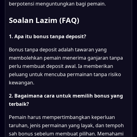
berpotensi menguntungkan bagi pemain.
Soalan Lazim (FAQ)
1. Apa itu bonus tanpa deposit?
Bonus tanpa deposit adalah tawaran yang
membolehkan pemain menerima ganjaran tanpa
perlu membuat deposit awal. Ia memberikan
peluang untuk mencuba permainan tanpa risiko
kewangan.
2. Bagaimana cara untuk memilih bonus yang
terbaik?
Pemain harus mempertimbangkan keperluan
taruhan, jenis permainan yang layak, dan tempoh
sah bonus sebelum membuat pilihan. Memahami