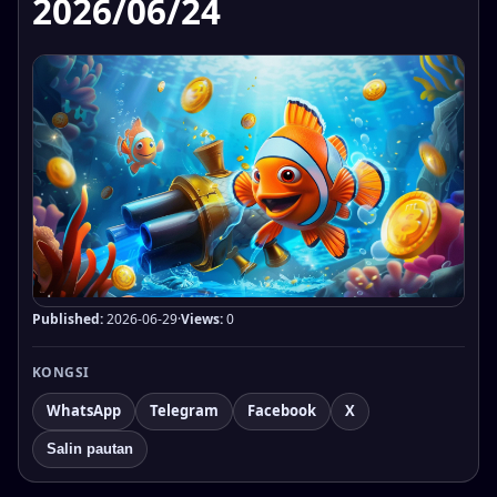
2026/06/24
Published:
2026-06-29
·
Views:
0
KONGSI
WhatsApp
Telegram
Facebook
X
Salin pautan