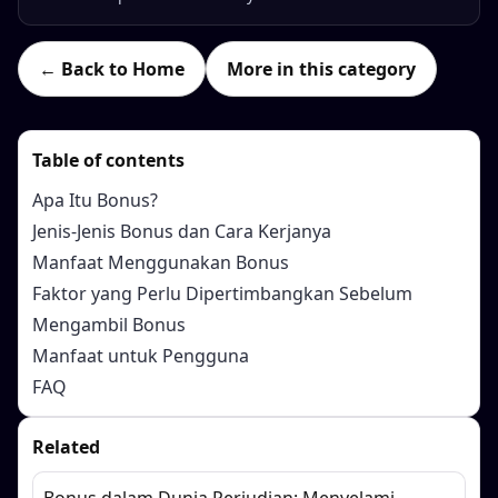
← Back to Home
More in this category
Table of contents
Apa Itu Bonus?
Jenis-Jenis Bonus dan Cara Kerjanya
Manfaat Menggunakan Bonus
Faktor yang Perlu Dipertimbangkan Sebelum
Mengambil Bonus
Manfaat untuk Pengguna
FAQ
Related