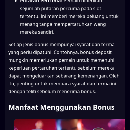
Putaran Percuma:
Pemain diberikan
sejumlah putaran percuma pada slot
tertentu. Ini memberi mereka peluang untuk
menang tanpa mempertaruhkan wang
mereka sendiri.
Setiap jenis bonus mempunyai syarat dan terma
yang perlu dipatuhi. Contohnya, bonus deposit
mungkin memerlukan pemain untuk memenuhi
keperluan pertaruhan tertentu sebelum mereka
dapat mengeluarkan sebarang kemenangan. Oleh
itu, penting untuk membaca syarat dan terma ini
dengan teliti sebelum menerima bonus.
Manfaat Menggunakan Bonus