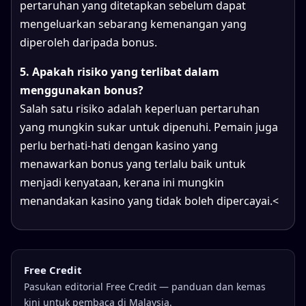
pertaruhan yang ditetapkan sebelum dapat
mengeluarkan sebarang kemenangan yang
diperoleh daripada bonus.
5. Apakah risiko yang terlibat dalam
menggunakan bonus?
Salah satu risiko adalah keperluan pertaruhan
yang mungkin sukar untuk dipenuhi. Pemain juga
perlu berhati-hati dengan kasino yang
menawarkan bonus yang terlalu baik untuk
menjadi kenyataan, kerana ini mungkin
menandakan kasino yang tidak boleh dipercayai.<
Free Credit
Pasukan editorial Free Credit — panduan dan kemas
kini untuk pembaca di Malaysia.