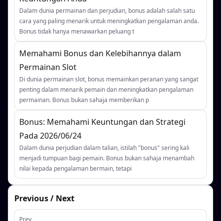
Dalam dunia permainan dan perjudian, bonus adalah salah satu
cara yang paling menarik untuk meningkatkan pengalaman anda.
Bonus tidak hanya menawarkan peluang t
Memahami Bonus dan Kelebihannya dalam
Permainan Slot
Di dunia permainan slot, bonus memainkan peranan yang sangat
penting dalam menarik pemain dan meningkatkan pengalaman
permainan. Bonus bukan sahaja memberikan p
Bonus: Memahami Keuntungan dan Strategi
Pada 2026/06/24
Dalam dunia perjudian dalam talian, istilah "bonus" sering kali
menjadi tumpuan bagi pemain. Bonus bukan sahaja menambah
nilai kepada pengalaman bermain, tetapi
Previous / Next
Prev