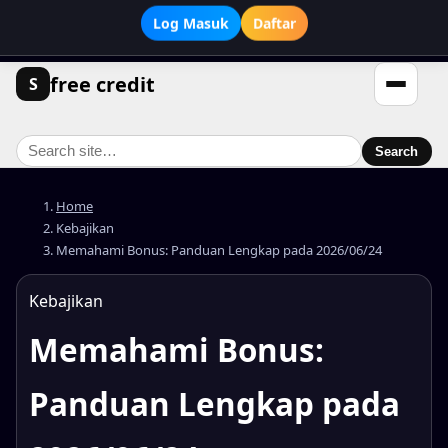
Log Masuk
Daftar
free credit
S
Search
Search
Home
Kebajikan
Memahami Bonus: Panduan Lengkap pada 2026/06/24
Kebajikan
Memahami Bonus:
Panduan Lengkap pada