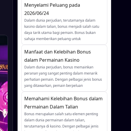
Menyelami Peluang pada
2026/06/24
Dalam dunia perjudian, terutamanya dalam
kasino dalam talian, bonus menjadi salah satu
daya tarik utama bagi pemain. Bonus bukan
sahaja memberikan peluang untuk
Manfaat dan Kelebihan Bonus
dalam Permainan Kasino
Dalam dunia perjudian, bonus memainkan
peranan yang sangat penting dalam menarik
perhatian pemain. Dengan pelbagai jenis bonus
yang ditawarkan, pemain berpeluan
Memahami Kelebihan Bonus dalam
Permainan Dalam Talian
Bonus merupakan salah satu elemen penting
dalam dunia permainan dalam talian,
terutamanya di kasino. Dengan pelbagai jenis