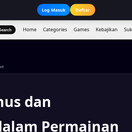
Log Masuk
Daftar
Home
Categories
Games
Kebajikan
Su
Search
ot
us dan
dalam Permainan