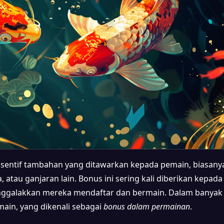
sentif tambahan yang ditawarkan kepada pemain, biasany
atau ganjaran lain. Bonus ini sering kali diberikan kepada
ggalakkan mereka mendaftar dan bermain. Dalam banyak
main, yang dikenali sebagai
bonus dalam permainan
.