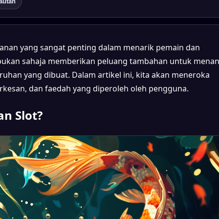
autan
ranan yang sangat penting dalam menarik pemain dan
bukan sahaja memberikan peluang tambahan untuk menan
ruhan yang dibuat. Dalam artikel ini, kita akan meneroka
rkesan, dan faedah yang diperoleh oleh pengguna.
n Slot?