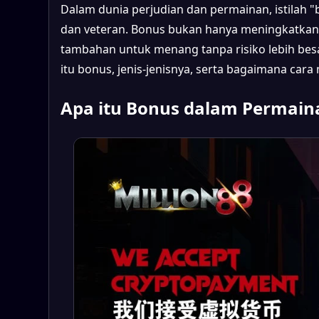
Dalam dunia perjudian dan permainan, istilah "
dan veteran. Bonus bukan hanya meningkatkan
tambahan untuk menang tanpa risiko lebih bes
itu bonus, jenis-jenisnya, serta bagaimana ca
Apa itu Bonus dalam Permain