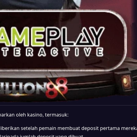
warkan oleh kasino, termasuk:
diberikan setelah pemain membuat deposit pertama merek
aripada jumlah deposit yang dibuat.