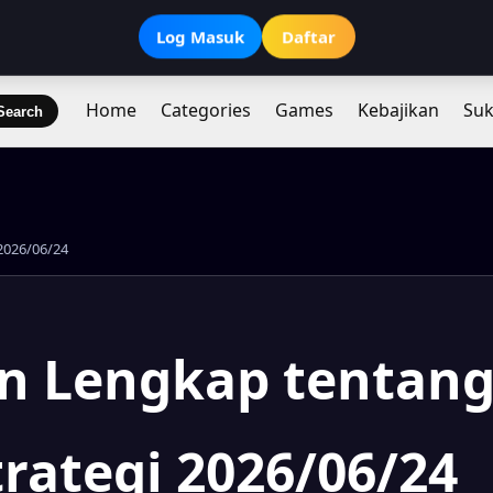
Log Masuk
Daftar
Home
Categories
Games
Kebajikan
Su
Search
2026/06/24
n Lengkap tentan
rategi 2026/06/24