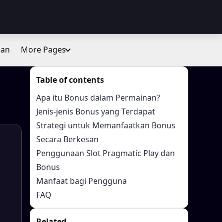
kan
More Pages
Table of contents
Apa itu Bonus dalam Permainan?
Jenis-jenis Bonus yang Terdapat
Strategi untuk Memanfaatkan Bonus
Secara Berkesan
Penggunaan Slot Pragmatic Play dan
g
Bonus
Manfaat bagi Pengguna
FAQ
Related