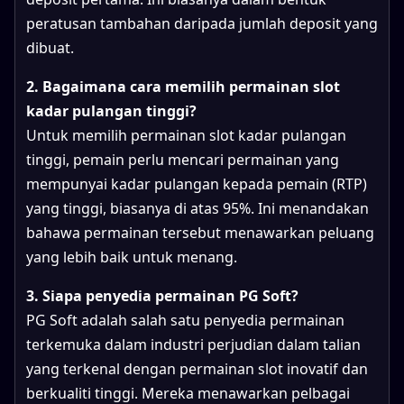
peratusan tambahan daripada jumlah deposit yang
dibuat.
2. Bagaimana cara memilih permainan slot
kadar pulangan tinggi?
Untuk memilih permainan slot kadar pulangan
tinggi, pemain perlu mencari permainan yang
mempunyai kadar pulangan kepada pemain (RTP)
yang tinggi, biasanya di atas 95%. Ini menandakan
bahawa permainan tersebut menawarkan peluang
yang lebih baik untuk menang.
3. Siapa penyedia permainan PG Soft?
PG Soft adalah salah satu penyedia permainan
terkemuka dalam industri perjudian dalam talian
yang terkenal dengan permainan slot inovatif dan
berkualiti tinggi. Mereka menawarkan pelbagai