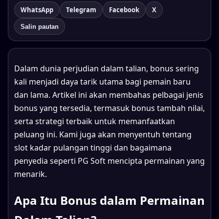
WhatsApp
Telegram
Facebook
X
Salin pautan
Dalam dunia perjudian dalam talian, bonus sering
kali menjadi daya tarik utama bagi pemain baru
dan lama. Artikel ini akan membahas pelbagai jenis
bonus yang tersedia, termasuk bonus tambah nilai,
serta strategi terbaik untuk memanfaatkan
peluang ini. Kami juga akan menyentuh tentang
slot kadar pulangan tinggi dan bagaimana
penyedia seperti PG Soft mencipta permainan yang
menarik.
Apa Itu Bonus dalam Permainan