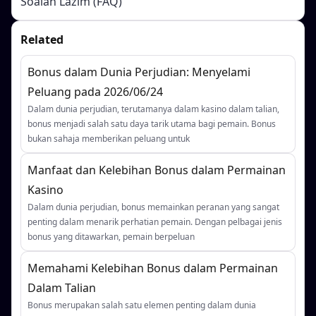
Soalan Lazim (FAQ)
Related
Bonus dalam Dunia Perjudian: Menyelami
Peluang pada 2026/06/24
Dalam dunia perjudian, terutamanya dalam kasino dalam talian,
bonus menjadi salah satu daya tarik utama bagi pemain. Bonus
bukan sahaja memberikan peluang untuk
Manfaat dan Kelebihan Bonus dalam Permainan
Kasino
Dalam dunia perjudian, bonus memainkan peranan yang sangat
penting dalam menarik perhatian pemain. Dengan pelbagai jenis
bonus yang ditawarkan, pemain berpeluan
Memahami Kelebihan Bonus dalam Permainan
Dalam Talian
Bonus merupakan salah satu elemen penting dalam dunia