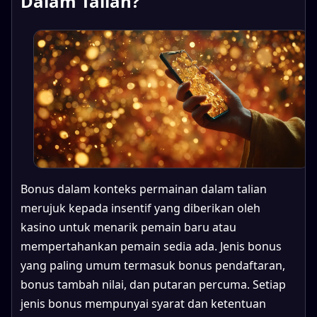
Dalam Talian?
Bonus dalam konteks permainan dalam talian
merujuk kepada insentif yang diberikan oleh
kasino untuk menarik pemain baru atau
mempertahankan pemain sedia ada. Jenis bonus
yang paling umum termasuk bonus pendaftaran,
bonus tambah nilai, dan putaran percuma. Setiap
jenis bonus mempunyai syarat dan ketentuan