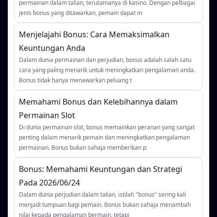
permainan dalam talian, terutamanya di kasino. Dengan pelbagai
jenis bonus yang ditawarkan, pemain dapat m
Menjelajahi Bonus: Cara Memaksimalkan
Keuntungan Anda
Dalam dunia permainan dan perjudian, bonus adalah salah satu
cara yang paling menarik untuk meningkatkan pengalaman anda.
Bonus tidak hanya menawarkan peluang t
Memahami Bonus dan Kelebihannya dalam
Permainan Slot
Di dunia permainan slot, bonus memainkan peranan yang sangat
penting dalam menarik pemain dan meningkatkan pengalaman
permainan. Bonus bukan sahaja memberikan p
Bonus: Memahami Keuntungan dan Strategi
Pada 2026/06/24
Dalam dunia perjudian dalam talian, istilah "bonus" sering kali
menjadi tumpuan bagi pemain. Bonus bukan sahaja menambah
nilai kepada pengalaman bermain, tetapi