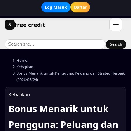
Log Masuk
Daftar
free credit
S
Search
Search
Home
Kebajikan
Bonus Menarik untuk Pengguna: Peluang dan Strategi Terbaik
(2026/06/24)
Kebajikan
Bonus Menarik untuk
Pengguna: Peluang dan