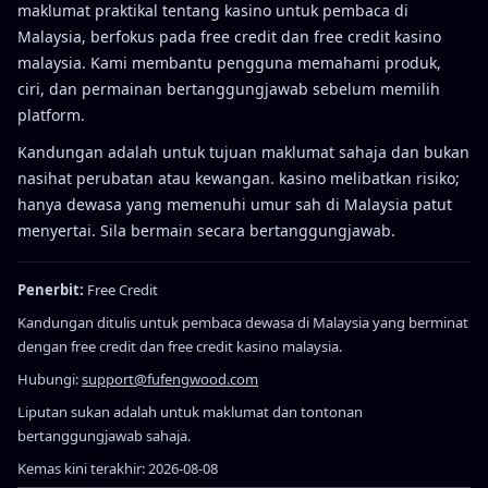
maklumat praktikal tentang kasino untuk pembaca di
Malaysia, berfokus pada free credit dan free credit kasino
malaysia. Kami membantu pengguna memahami produk,
ciri, dan permainan bertanggungjawab sebelum memilih
platform.
Kandungan adalah untuk tujuan maklumat sahaja dan bukan
nasihat perubatan atau kewangan. kasino melibatkan risiko;
hanya dewasa yang memenuhi umur sah di Malaysia patut
menyertai. Sila bermain secara bertanggungjawab.
Penerbit:
Free Credit
Kandungan ditulis untuk pembaca dewasa di Malaysia yang berminat
dengan free credit dan free credit kasino malaysia.
Hubungi:
support@fufengwood.com
Liputan sukan adalah untuk maklumat dan tontonan
bertanggungjawab sahaja.
Kemas kini terakhir: 2026-08-08