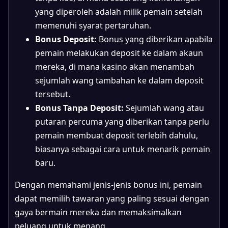
yang diperoleh adalah milik pemain setelah
memenuhi syarat pertaruhan.
Bonus Deposit:
Bonus yang diberikan apabila
pemain melakukan deposit ke dalam akaun
mereka, di mana kasino akan menambah
sejumlah wang tambahan ke dalam deposit
tersebut.
Bonus Tanpa Deposit:
Sejumlah wang atau
putaran percuma yang diberikan tanpa perlu
pemain membuat deposit terlebih dahulu,
biasanya sebagai cara untuk menarik pemain
baru.
Dengan memahami jenis-jenis bonus ini, pemain
dapat memilih tawaran yang paling sesuai dengan
gaya bermain mereka dan memaksimalkan
peluang untuk menang.