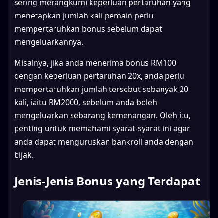
sering merangkumi keperluan pertaruhan yang
menetapkan jumlah kali pemain perlu
mempertaruhkan bonus sebelum dapat
mengeluarkannya.
Misalnya, jika anda menerima bonus RM100
dengan keperluan pertaruhan 20x, anda perlu
mempertaruhkan jumlah tersebut sebanyak 20
kali, iaitu RM2000, sebelum anda boleh
mengeluarkan sebarang kemenangan. Oleh itu,
penting untuk memahami syarat-syarat ini agar
anda dapat menguruskan bankroll anda dengan
bijak.
Jenis-Jenis Bonus yang Terdapat