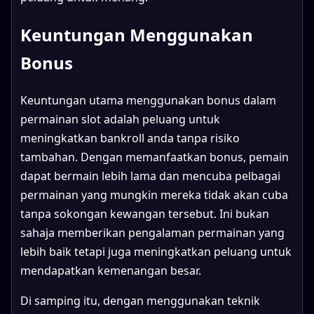
Keuntungan Menggunakan
Bonus
Keuntungan utama menggunakan bonus dalam
permainan slot adalah peluang untuk
meningkatkan bankroll anda tanpa risiko
tambahan. Dengan memanfaatkan bonus, pemain
dapat bermain lebih lama dan mencuba pelbagai
permainan yang mungkin mereka tidak akan cuba
tanpa sokongan kewangan tersebut. Ini bukan
sahaja memberikan pengalaman permainan yang
lebih baik tetapi juga meningkatkan peluang untuk
mendapatkan kemenangan besar.
Di samping itu, dengan menggunakan teknik