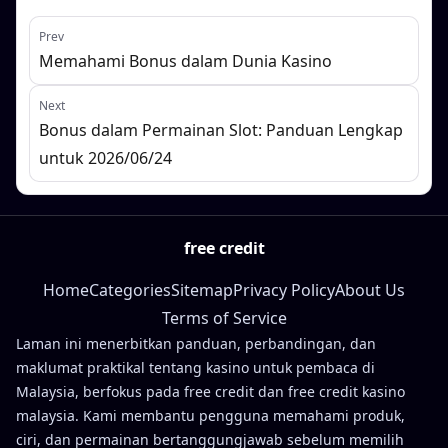
Prev
Memahami Bonus dalam Dunia Kasino
Next
Bonus dalam Permainan Slot: Panduan Lengkap
untuk 2026/06/24
free credit
Home
Categories
Sitemap
Privacy Policy
About Us
Terms of Service
Laman ini menerbitkan panduan, perbandingan, dan
maklumat praktikal tentang kasino untuk pembaca di
Malaysia, berfokus pada free credit dan free credit kasino
malaysia. Kami membantu pengguna memahami produk,
ciri, dan permainan bertanggungjawab sebelum memilih