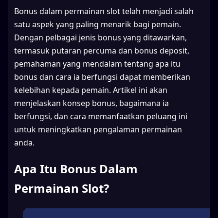
Bonus dalam permainan slot telah menjadi salah
satu aspek yang paling menarik bagi pemain.
Dengan pelbagai jenis bonus yang ditawarkan,
termasuk putaran percuma dan bonus deposit,
pemahaman yang mendalam tentang apa itu
bonus dan cara ia berfungsi dapat memberikan
kelebihan kepada pemain. Artikel ini akan
menjelaskan konsep bonus, bagaimana ia
berfungsi, dan cara memanfaatkan peluang ini
untuk meningkatkan pengalaman permainan
anda.
Apa Itu Bonus Dalam
Permainan Slot?