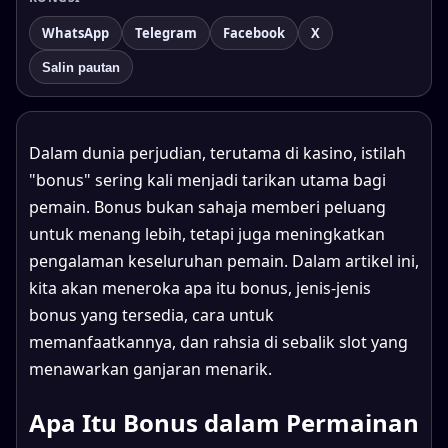
WhatsApp
Telegram
Facebook
X
Salin pautan
Dalam dunia perjudian, terutama di kasino, istilah
"bonus" sering kali menjadi tarikan utama bagi
pemain. Bonus bukan sahaja memberi peluang
untuk menang lebih, tetapi juga meningkatkan
pengalaman keseluruhan pemain. Dalam artikel ini,
kita akan meneroka apa itu bonus, jenis-jenis
bonus yang tersedia, cara untuk
memanfaatkannya, dan rahsia di sebalik slot yang
menawarkan ganjaran menarik.
Apa Itu Bonus dalam Permainan