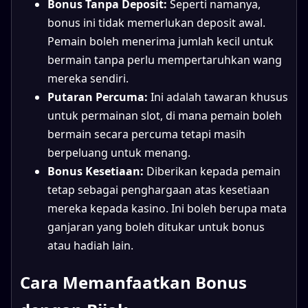
Bonus Tanpa Deposit:
Seperti namanya,
bonus ini tidak memerlukan deposit awal.
Pemain boleh menerima jumlah kecil untuk
bermain tanpa perlu mempertaruhkan wang
mereka sendiri.
Putaran Percuma:
Ini adalah tawaran khusus
untuk permainan slot, di mana pemain boleh
bermain secara percuma tetapi masih
berpeluang untuk menang.
Bonus Kesetiaan:
Diberikan kepada pemain
tetap sebagai penghargaan atas kesetiaan
mereka kepada kasino. Ini boleh berupa mata
ganjaran yang boleh ditukar untuk bonus
atau hadiah lain.
Cara Memanfaatkan Bonus