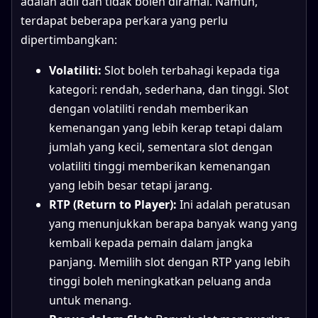
adalah adil dan tidak boleh diramal. Namun,
terdapat beberapa perkara yang perlu
dipertimbangkan:
Volatiliti:
Slot boleh terbahagi kepada tiga
kategori: rendah, sederhana, dan tinggi. Slot
dengan volatiliti rendah memberikan
kemenangan yang lebih kerap tetapi dalam
jumlah yang kecil, sementara slot dengan
volatiliti tinggi memberikan kemenangan
yang lebih besar tetapi jarang.
RTP (Return to Player):
Ini adalah peratusan
yang menunjukkan berapa banyak wang yang
kembali kepada pemain dalam jangka
panjang. Memilih slot dengan RTP yang lebih
tinggi boleh meningkatkan peluang anda
untuk menang.