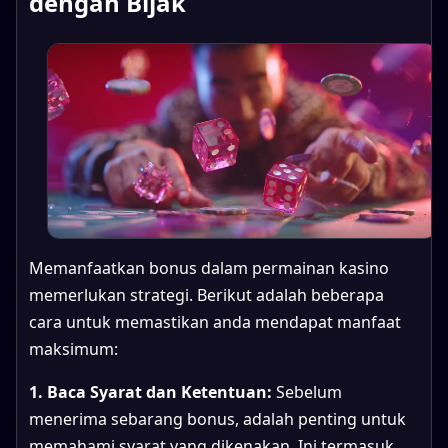
dengan Bijak
Memanfaatkan bonus dalam permainan kasino
memerlukan strategi. Berikut adalah beberapa
cara untuk memastikan anda mendapat manfaat
maksimum:
1. Baca Syarat dan Ketentuan:
Sebelum
menerima sebarang bonus, adalah penting untuk
memahami syarat yang dikenakan. Ini termasuk