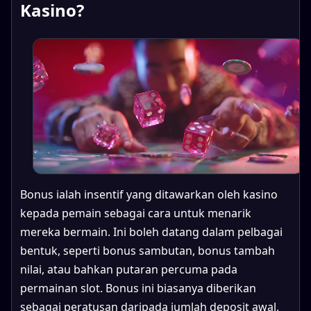
Kasino?
Bonus ialah insentif yang ditawarkan oleh kasino
kepada pemain sebagai cara untuk menarik
mereka bermain. Ini boleh datang dalam pelbagai
bentuk, seperti bonus sambutan, bonus tambah
nilai, atau bahkan putaran percuma pada
permainan slot. Bonus ini biasanya diberikan
sebagai peratusan daripada jumlah deposit awal,