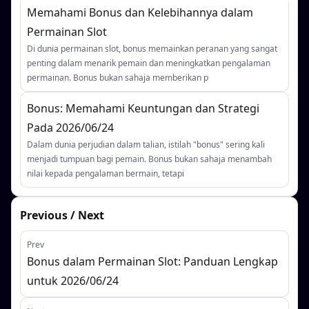
Memahami Bonus dan Kelebihannya dalam
Permainan Slot
Di dunia permainan slot, bonus memainkan peranan yang sangat
penting dalam menarik pemain dan meningkatkan pengalaman
permainan. Bonus bukan sahaja memberikan p
Bonus: Memahami Keuntungan dan Strategi
Pada 2026/06/24
Dalam dunia perjudian dalam talian, istilah "bonus" sering kali
menjadi tumpuan bagi pemain. Bonus bukan sahaja menambah
nilai kepada pengalaman bermain, tetapi
Previous / Next
Prev
Bonus dalam Permainan Slot: Panduan Lengkap
untuk 2026/06/24