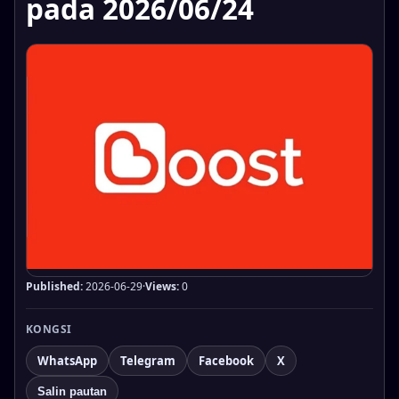
pada 2026/06/24
Published:
2026-06-29
·
Views:
0
KONGSI
WhatsApp
Telegram
Facebook
X
Salin pautan