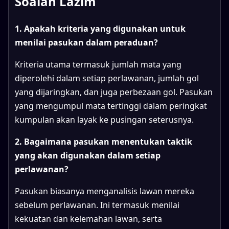
Soalan Lazim
1. Apakah kriteria yang digunakan untuk
menilai pasukan dalam peraduan?
Kriteria utama termasuk jumlah mata yang
diperolehi dalam setiap perlawanan, jumlah gol
yang dijaringkan, dan juga perbezaan gol. Pasukan
yang mengumpul mata tertinggi dalam peringkat
kumpulan akan layak ke pusingan seterusnya.
2. Bagaimana pasukan menentukan taktik
yang akan digunakan dalam setiap
perlawanan?
Pasukan biasanya menganalisis lawan mereka
sebelum perlawanan. Ini termasuk menilai
kekuatan dan kelemahan lawan, serta