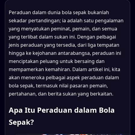
Peraduan dalam dunia bola sepak bukanlah
sekadar pertandingan; ia adalah satu pengalaman
yang menyatukan peminat, pemain, dan semua
yang terlibat dalam sukan ini. Dengan pelbagai
jenis peraduan yang tersedia, dari liga tempatan
hingga ke kejohanan antarabangsa, peraduan ini
menciptakan peluang untuk bersaing dan
mempamerkan kemahiran. Dalam artikel ini, kita
akan meneroka pelbagai aspek peraduan dalam
bola sepak, termasuk nilai pasaran pemain,
pertahanan, dan berita sukan yang berkaitan.
Apa Itu Peraduan dalam Bola
Sepak?