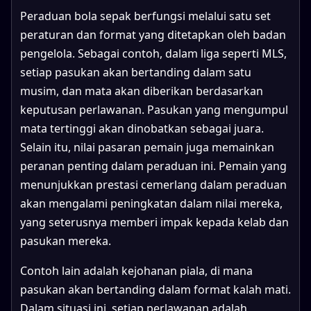
Peraduan bola sepak berfungsi melalui satu set
peraturan dan format yang ditetapkan oleh badan
pengelola. Sebagai contoh, dalam liga seperti MLS,
setiap pasukan akan bertanding dalam satu
musim, dan mata akan diberikan berdasarkan
keputusan perlawanan. Pasukan yang mengumpul
mata tertinggi akan dinobatkan sebagai juara.
Selain itu, nilai pasaran pemain juga memainkan
peranan penting dalam peraduan ini. Pemain yang
menunjukkan prestasi cemerlang dalam peraduan
akan mengalami peningkatan dalam nilai mereka,
yang seterusnya memberi impak kepada kelab dan
pasukan mereka.
Contoh lain adalah kejohanan piala, di mana
pasukan akan bertanding dalam format kalah mati.
Dalam situasi ini, setiap perlawanan adalah