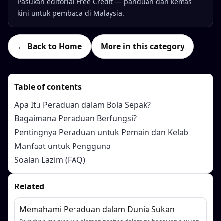
Pasukan editorial Free Credit — panduan dan kemas
kini untuk pembaca di Malaysia.
← Back to Home
More in this category
Table of contents
Apa Itu Peraduan dalam Bola Sepak?
Bagaimana Peraduan Berfungsi?
Pentingnya Peraduan untuk Pemain dan Kelab
Manfaat untuk Pengguna
Soalan Lazim (FAQ)
Related
Memahami Peraduan dalam Dunia Sukan