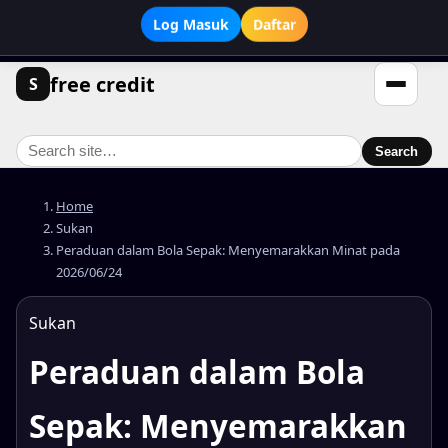
Log Masuk
Daftar
free credit
S
Search
Search
Home
Sukan
Peraduan dalam Bola Sepak: Menyemarakkan Minat pada
2026/06/24
Sukan
Peraduan dalam Bola
Sepak: Menyemarakkan