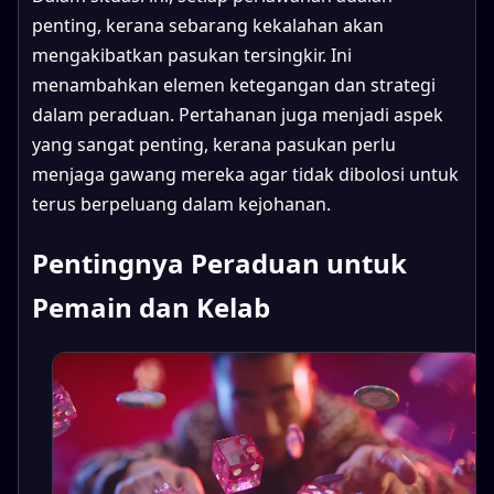
penting, kerana sebarang kekalahan akan
mengakibatkan pasukan tersingkir. Ini
menambahkan elemen ketegangan dan strategi
dalam peraduan. Pertahanan juga menjadi aspek
yang sangat penting, kerana pasukan perlu
menjaga gawang mereka agar tidak dibolosi untuk
terus berpeluang dalam kejohanan.
Pentingnya Peraduan untuk
Pemain dan Kelab