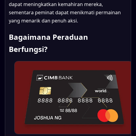
dapat meningkatkan kemahiran mereka,
sementara peminat dapat menikmati permainan
yang menarik dan penuh aksi.
Bagaimana Peraduan
Berfungsi?