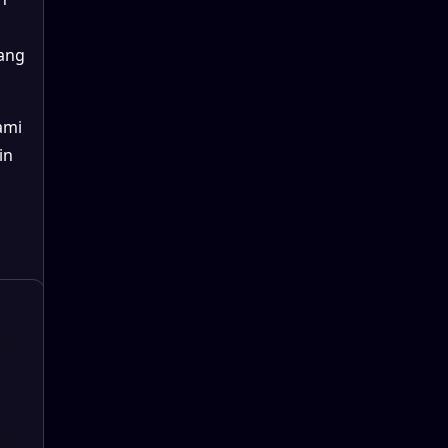
ang
ami
in