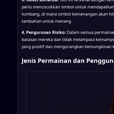
perlu mencocokkan simbol untuk mendapatkan 
tumbang, di mana simbol kemenangan akan hil
tambahan untuk menang.
4. Pengurusan Risiko:
Dalam semua permainan,
batasan mereka dan tidak melampaui kemamp
yang positif dan mengurangkan kemungkinan k
Jenis Permainan dan Penggu