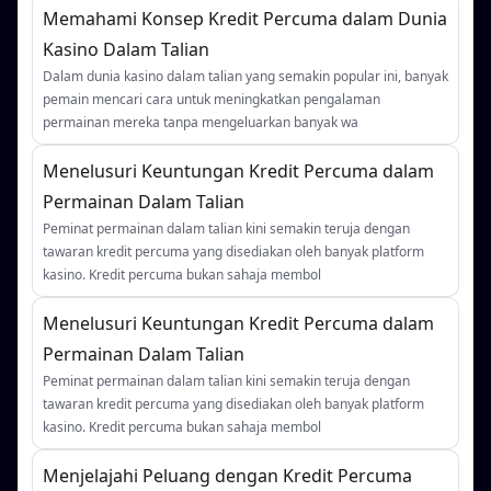
Memahami Konsep Kredit Percuma dalam Dunia
Kasino Dalam Talian
Dalam dunia kasino dalam talian yang semakin popular ini, banyak
pemain mencari cara untuk meningkatkan pengalaman
permainan mereka tanpa mengeluarkan banyak wa
Menelusuri Keuntungan Kredit Percuma dalam
Permainan Dalam Talian
Peminat permainan dalam talian kini semakin teruja dengan
tawaran kredit percuma yang disediakan oleh banyak platform
kasino. Kredit percuma bukan sahaja membol
Menelusuri Keuntungan Kredit Percuma dalam
Permainan Dalam Talian
Peminat permainan dalam talian kini semakin teruja dengan
tawaran kredit percuma yang disediakan oleh banyak platform
kasino. Kredit percuma bukan sahaja membol
Menjelajahi Peluang dengan Kredit Percuma