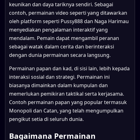
keunikan dan daya tariknya sendiri. Sebagai
contoh, permainan video seperti yang ditawarkan
oleh platform seperti Pussy888 dan Naga Harimau
menyediakan pengalaman interaktif yang
mendalam. Pemain dapat mengambil peranan
sebagai watak dalam cerita dan berinteraksi
dengan dunia permainan secara langsung.
Permainan papan dan kad, di sisi lain, lebih kepada
interaksi sosial dan strategi. Permainan ini
biasanya dimainkan dalam kumpulan dan
memerlukan pemikiran taktikal serta kerjasama.
Contoh permainan papan yang popular termasuk
Monopoli dan Catan, yang telah mengumpulkan
pengikut setia di seluruh dunia.
Bagaimana Permainan