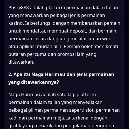
Pussy888 adalah platform permainan dalam talian
yang menawarkan pelbagai jenis permainan
kasino. Ia berfungsi dengan membenarkan pemain
untuk mendaftar, membuat deposit, dan bermain
permainan secara langsung melalui laman web
atau aplikasi mudah alih. Pemain boleh menikmati
putaran percuma dan promosi lain yang
ditawarkan.
2. Apa itu Naga Harimau dan jenis permainan
yang ditawarkannya?
Naga Harimau adalah satu lagi platform
permainan dalam talian yang menyediakan
pelbagai pilihan permainan seperti slot, permainan
kad, dan permainan meja. Ia terkenal dengan
grafik yang menarik dan pengalaman pengguna