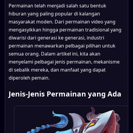
Permainan telah menjadi salah satu bentuk
hiburan yang paling popular di kalangan
masyarakat moden. Dari permainan video yang
mengasyikkan hingga permainan tradisional yang
diwarisi dari generasi ke generasi, industri
permainan menawarkan pelbagai pilihan untuk
semua orang. Dalam artikel ini, kita akan
menyelami pelbagai jenis permainan, mekanisme
di sebalik mereka, dan manfaat yang dapat
diperoleh pemain.
Jenis-Jenis Permainan yang Ada