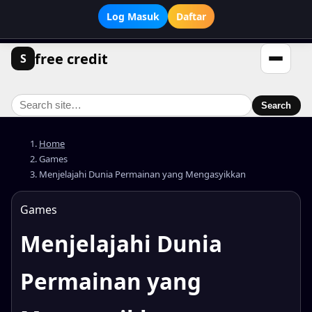
Log Masuk
Daftar
free credit
S
Search
Search
Home
Games
Menjelajahi Dunia Permainan yang Mengasyikkan
Games
Menjelajahi Dunia
Permainan yang