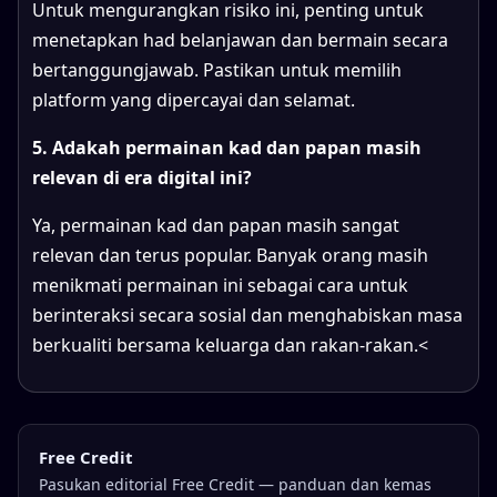
Untuk mengurangkan risiko ini, penting untuk
menetapkan had belanjawan dan bermain secara
bertanggungjawab. Pastikan untuk memilih
platform yang dipercayai dan selamat.
5. Adakah permainan kad dan papan masih
relevan di era digital ini?
Ya, permainan kad dan papan masih sangat
relevan dan terus popular. Banyak orang masih
menikmati permainan ini sebagai cara untuk
berinteraksi secara sosial dan menghabiskan masa
berkualiti bersama keluarga dan rakan-rakan.<
Free Credit
Pasukan editorial Free Credit — panduan dan kemas