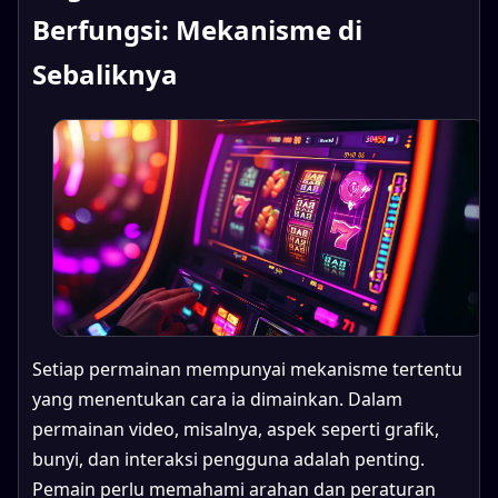
Berfungsi: Mekanisme di
Sebaliknya
Setiap permainan mempunyai mekanisme tertentu
yang menentukan cara ia dimainkan. Dalam
permainan video, misalnya, aspek seperti grafik,
bunyi, dan interaksi pengguna adalah penting.
Pemain perlu memahami arahan dan peraturan